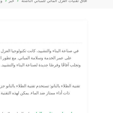
آفاق تقنيات العزل المائي للمباني الناشئة
خبر
و
في صناعة البناء والتشييد، كانت تكنولوجيا العزل ا
على عمر الخدمة وسلامة المباني. مع تطور العل
وتجلب آفاقًا وفرصًا جديدة لصناعة البناء والتشييد.
ذات أداء ممتاز ضد الماء. يمكن لهذه التقنية 