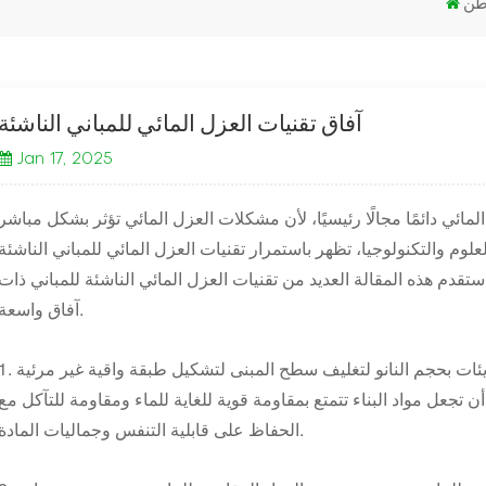
طن
آفاق تقنيات العزل المائي للمباني الناشئة
Jan 17, 2025
لمائي دائمًا مجالًا رئيسيًا، لأن مشكلات العزل المائي تؤثر بشكل مباشر
وم والتكنولوجيا، تظهر باستمرار تقنيات العزل المائي للمباني الناشئة
 ستقدم هذه المقالة العديد من تقنيات العزل المائي الناشئة للمباني ذات
آفاق واسعة.
1. تقنية الطلاء بالنانو: تستخدم تقنية الطلاء بالنانو جزيئات بحجم النانو لتغليف سطح المبنى لتشكيل طبقة وا
أن تجعل مواد البناء تتمتع بمقاومة قوية للغاية للماء ومقاومة للتآكل مع
الحفاظ على قابلية التنفس وجماليات المادة.