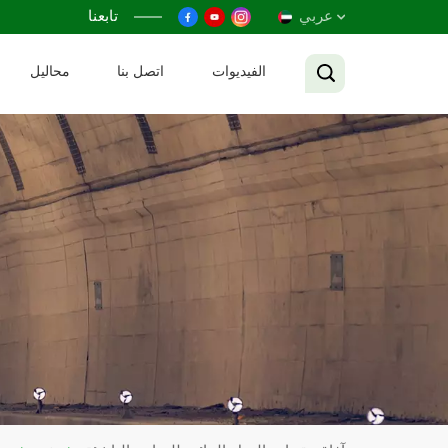
عربي
تابعنا
الفيديوات
اتصل بنا
محاليل
English
Français
Русский
Español
عربي
Tiếng Việt
中文