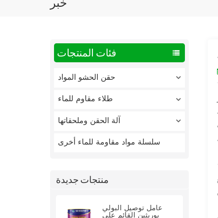
خبر
فئات المنتجات
حقن الحشو المواد
طلاء مقاوم للماء
آلة الحقن وملحقاتها
سلسلة مواد مقاومة للماء أخرى
قية غير مرئية
منتجات جديدة
عامل توصيل البولي
يوريثين القائم على