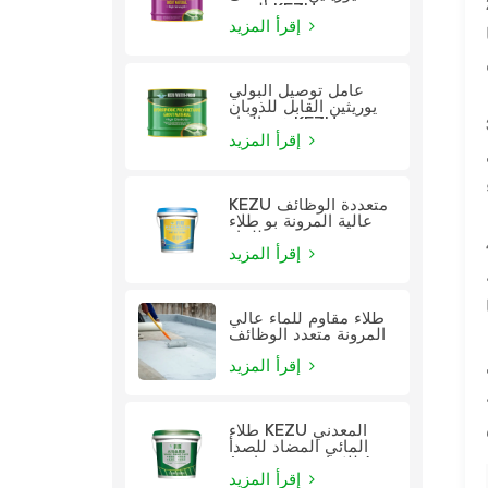
الزيت KEZU
إقرأ المزيد
عامل توصيل البولي
يوريثين القابل للذوبان
في الماء KEZU
إقرأ المزيد
KEZU متعددة الوظائف
عالية المرونة بو طلاء
للماء
ناء مع مقاومة
إقرأ المزيد
طلاء مقاوم للماء عالي
المرونة متعدد الوظائف
إقرأ المزيد
طلاء KEZU المعدني
المائي المضاد للصدأ
(طلاء اثنين في واحد)
إقرأ المزيد