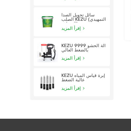
سائل تحويل الصدأ
الصلب KEZU (التمهيدي
الشفاف)
إقرأ المزيد
KEZU 9999 آلة الحشو
بالضغط العالي
إقرأ المزيد
KEZU إبرة قياس المياه
عالية الضغط
إقرأ المزيد