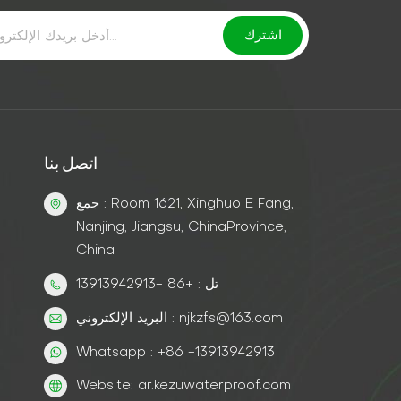
اتصل بنا
جمع : Room 1621, Xinghuo E Fang,
Nanjing, Jiangsu, ChinaProvince,
China
تل : +86 -13913942913
البريد الإلكتروني : njkzfs@163.com
Whatsapp : +86 -13913942913
Website: ar.kezuwaterproof.com