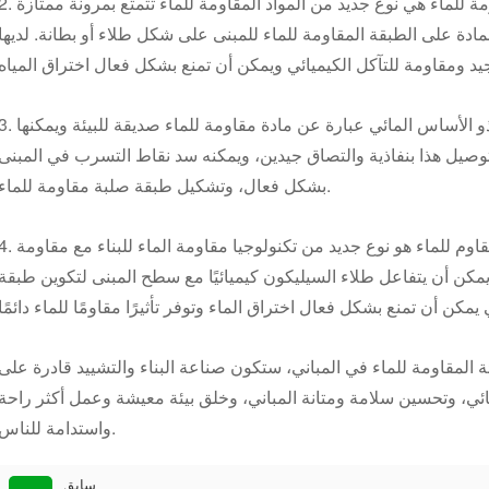
ومة للماء هي نوع جديد من المواد المقاومة للماء تتمتع بمرونة ممتازة
2.
ادة على الطبقة المقاومة للماء للمبنى على شكل طلاء أو بطانة. لديها
و الأساس المائي عبارة عن مادة مقاومة للماء صديقة للبيئة ويمكنها
3.
لتوصيل هذا بنفاذية والتصاق جيدين، ويمكنه سد نقاط التسرب في المبنى
بشكل فعال، وتشكيل طبقة صلبة مقاومة للماء.
4. طلاء السيليكون المقاوم للماء: طلاء السيليكون المقاوم للماء هو نوع جديد من تكنولوجيا مقاومة الماء للب
مكن أن يتفاعل طلاء السيليكون كيميائيًا مع سطح المبنى لتكوين طبقة
ة المقاومة للماء في المباني، ستكون صناعة البناء والتشييد قادرة على
ي، وتحسين سلامة ومتانة المباني، وخلق بيئة معيشة وعمل أكثر راحة
واستدامة للناس.
سابق