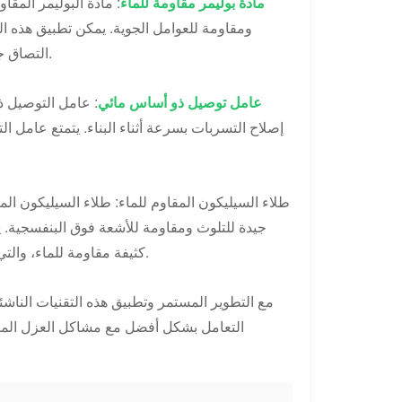
مادة بوليمر مقاومة للماء
: مادة البوليمر المقا
ومقاومة للعوامل الجوية. يمكن تطبيق هذه الم
التصاق جيد ومقاومة للتآكل الكيميائي ويمكن أن تمنع بشكل فعال اختراق المياه.
عامل توصيل ذو أساس مائي
: عامل التوصيل ذ
إصلاح التسربات بسرعة أثناء البناء. يتمتع عامل ا
جيدة للتلوث ومقاومة للأشعة فوق البنفسجية. ي
كثيفة مقاومة للماء، والتي يمكن أن تمنع بشكل فعال اختراق الماء وتوفر تأثيرًا مقاومًا للماء دائمًا.
مع التطوير المستمر وتطبيق هذه التقنيات الناشئ
التعامل بشكل أفضل مع مشاكل العزل المائ