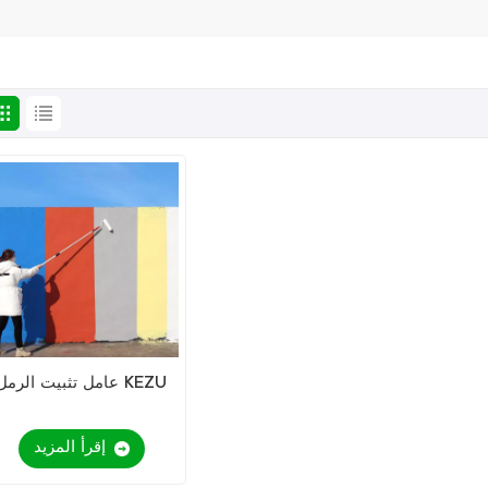
عامل تثبيت الرمل KEZU
إقرأ المزيد