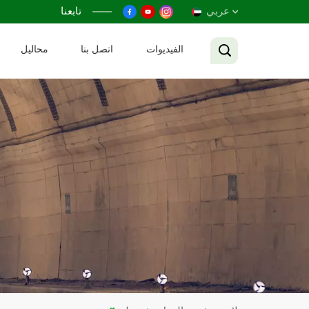
عربي
تابعنا
الفيديوات
اتصل بنا
محاليل
English
Français
Русский
Español
عربي
Tiếng Việt
中文