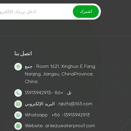
اتصل بنا
جمع : Room 1621, Xinghuo E Fang,
Nanjing, Jiangsu, ChinaProvince,
China
تل : +86 -13913942913
البريد الإلكتروني : njkzfs@163.com
Whatsapp : +86 -13913942913
Website: ar.kezuwaterproof.com