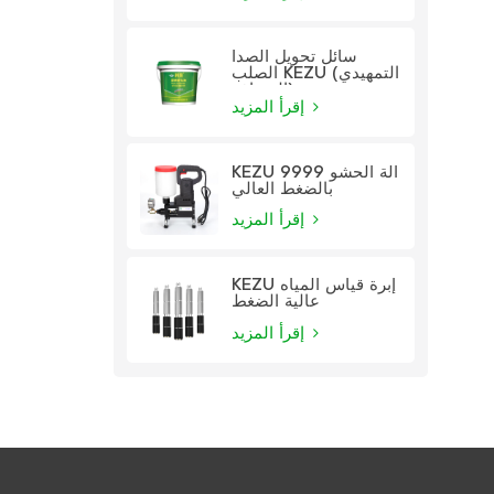
سائل تحويل الصدأ
الصلب KEZU (التمهيدي
الشفاف)
إقرأ المزيد
KEZU 9999 آلة الحشو
بالضغط العالي
إقرأ المزيد
KEZU إبرة قياس المياه
عالية الضغط
إقرأ المزيد