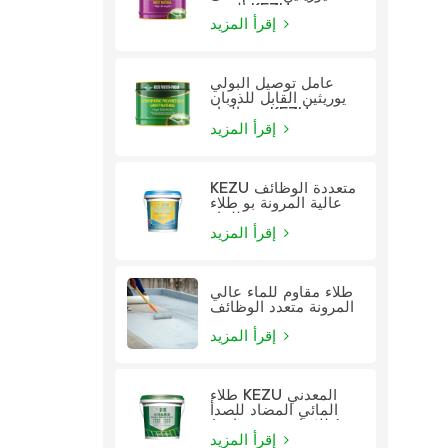
الزيت KEZU
إقرأ المزيد
عامل توصيل البولي
يوريثين القابل للذوبان
في الماء KEZU
إقرأ المزيد
KEZU متعددة الوظائف
عالية المرونة بو طلاء
للماء
إقرأ المزيد
طلاء مقاوم للماء عالي
المرونة متعدد الوظائف
إقرأ المزيد
طلاء KEZU المعدني
المائي المضاد للصدأ
(طلاء اثنين في واحد)
إقرأ المزيد