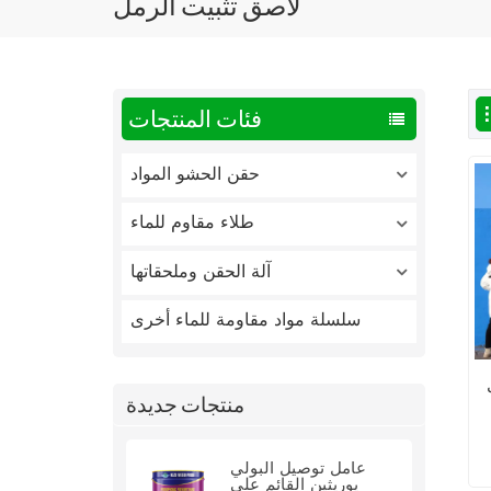
لاصق تثبيت الرمل
فئات المنتجات
حقن الحشو المواد
طلاء مقاوم للماء
آلة الحقن وملحقاتها
سلسلة مواد مقاومة للماء أخرى
منتجات جديدة
عامل توصيل البولي
يوريثين القائم على