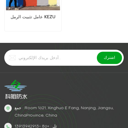
عامل تثبيت الرمل KEZU
جمع : Room 1621, Xinghuo E Fang, Nanjing, Jiangsu,
ChinaProvince, China
تل : +86 -13913942913