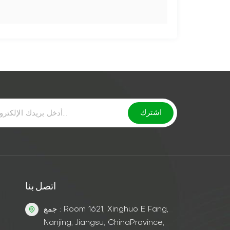
اتصل بنا
جمع : Room 1621, Xinghuo E Fang,
Nanjing, Jiangsu, ChinaProvince,