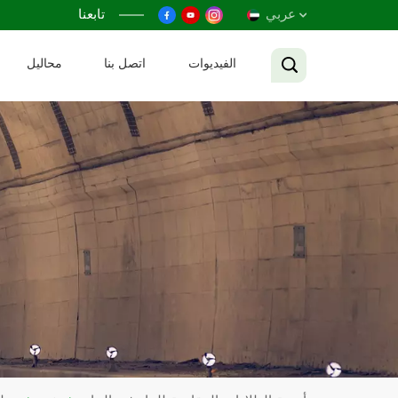
عربي
تابعنا
الفيديوات
اتصل بنا
محاليل
English
Français
Русский
Español
عربي
Tiếng Việt
中文