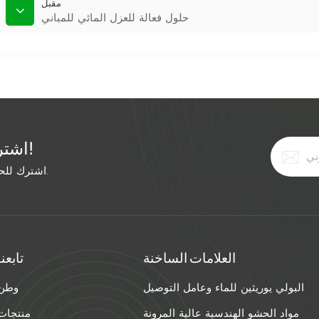
مقبل
حلول فعالة للعزل المائي للمباني
اشترك في النشرة الإخبارية المجانية!
اشترك للحصول على آخر الأخبار. ابق على اطلاع بأحدث الاتجاهات.
العلامات الساخنة
تابعنا
البولي يوريثين للماء وعامل التوصيل
وطن
مواد الحشو الهندسية عالية المرونة
منتجات