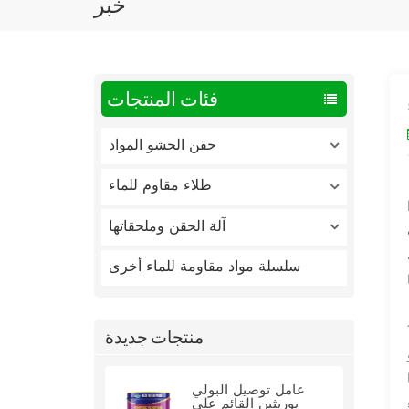
خبر
فئات المنتجات
حقن الحشو المواد
طلاء مقاوم للماء
آلة الحقن وملحقاتها
سلسلة مواد مقاومة للماء أخرى
منتجات جديدة
عامل توصيل البولي
يوريثين القائم على