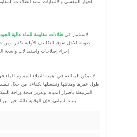
الجهاز التنفسي والالتهابات. تمنع الطلاءات المقاو
الاستثمار في
طلاءات مقاومة للماء عالية الجود
طويلة الأجل تفوق التكاليف الأولية بكثير. ومن 
إجراء إصلاحات واستبدالات واسعة النطاق. وهذا يترجم إلى وفورات كبيرة في التكاليف على مدى عمر المبنى.
لا يمكن المبالغة في أهمية الطلاء المقاوم للماء في 
طول عمرها ومتانتها وتشغيلها بكفاءة. من خلال تنفيذ 
المرتبطة بأضرار المياه، وتعزيز صحة وراحة السكان
ببناء المباني، فإن الوقاية دائمًا خير من العلاج، وتلعب الطلاءات المقاومة للماء دورًا حاسمًا في تحقيق هذا الهدف.