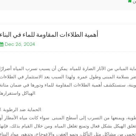
ن
أهمية الطلاءات المقاومة للماء في البناء
Dec 26, 2024
ماية المباني من الآثار الضارة للمياه. يمكن أن يسبب تسرب المياه أضرارًا
ضر بسلامة المبنى وطول عمره. ولهذا السبب يعد الاستثمار في الطلاءات
لتدوينة، سنستكشف أهمية الطلاءات المقاومة للماء ودورها في ضمان متانة
الهياكل واستقرارها.
1. الحماية ضد الرطوبة:
وبة، ويمنعها من التسرب إلى أسطح المبنى. سواء كانت مياه الأمطار أو
تغلق الهيكل بشكل فعال وتمنع تغلغل المياه. ومن خلال القيام بذلك، فإنها
، وتدهور مواد البناء.