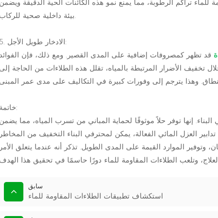
مة للماء تراكم الرطوبة، مما يمنع نمو هذه الكائنات الحية الدقيقة ويضمن
بيئة داخلية صحية للركاب.
5. الادخار طويل الأجل:
ة
قد تظهر كمصروفات إضافية على المدى القصير. ومع ذلك، فإن الفوائد
خلال تخفيف الأضرار المرتبطة بالمياه، تقلل هذه الطلاءات من الحاجة إلى
خاتمة:
البناء. إنها توفر حلاً موثوقًا لحماية المباني من تسرب المياه، مما يضمن
تدابير العزل المائي الفعالة، يمكن لمحترفي البناء التخفيف من المخاطر
، وتوفير الموارد القيمة على المدى الطويل. تذكر أنه عندما يتعلق الأمر
سابق
استكشاف تطبيقات الطلاءات المقاومة للماء