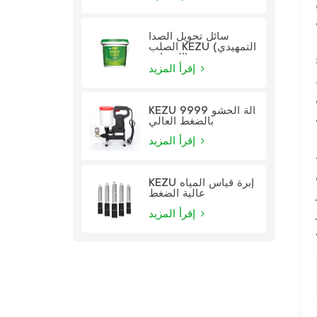
سائل تحويل الصدأ
الصلب KEZU (التمهيدي
الشفاف)
إقرأ المزيد
KEZU 9999 آلة الحشو
بالضغط العالي
إقرأ المزيد
KEZU إبرة قياس المياه
عالية الضغط
إقرأ المزيد