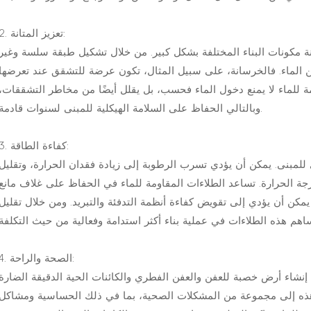
2. تعزيز المتانة:
انة مكونات البناء المختلفة بشكل كبير. من خلال تشكيل طبقة سلسة وغير
عن الماء. فالخرسانة، على سبيل المثال، تكون عرضة للتشقق عند تعرضها
مة للماء لا يمنع دخول الماء فحسب، بل يقلل أيضًا من مخاطر التشققات،
وبالتالي الحفاظ على السلامة الهيكلية للمبنى لسنوات قادمة.
3. كفاءة الطاقة:
 للمبنى. يمكن أن يؤدي تسرب الرطوبة إلى زيادة فقدان الحرارة، وتقليل
رجة الحرارة. تساعد الطلاءات المقاومة للماء في الحفاظ على غلاف مانع
مكن أن يؤدي إلى تقويض كفاءة أنظمة التدفئة والتبريد. ومن خلال تقليل
4. الصحة والراحة:
 إنشاء أرض خصبة للعفن والعفن الفطري والكائنات الحية الدقيقة الضارة
هذه إلى مجموعة من المشكلات الصحية، بما في ذلك الحساسية ومشاكل