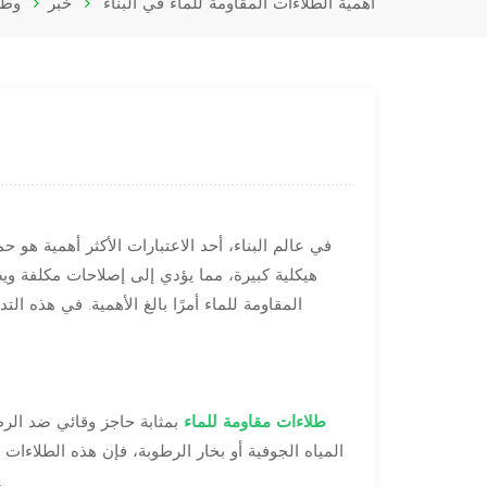
أهمية الطلاءات المقاومة للماء في البناء
خبر
وط
في عالم البناء، أحد الاعتبارات الأكثر أهمية هو ح
هيكلية كبيرة، مما يؤدي إلى إصلاحات مكلفة وي
المقاومة للماء أمرًا بالغ الأهمية. في هذه ا
طلاءات مقاومة للماء
بمثابة حاجز وقائي ضد الرط
المياه الجوفية أو بخار الرطوبة، فإن هذه الطلاءات 
تحمي من مشاكل مثل التآكل، ونمو العفن، والاعوجاج