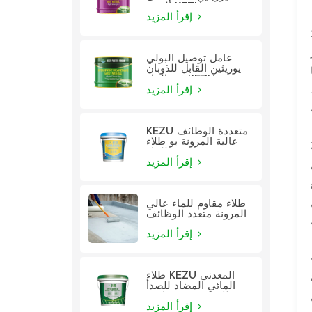
الزيت KEZU
إقرأ المزيد
عامل توصيل البولي
يوريثين القابل للذوبان
في الماء KEZU
إقرأ المزيد
KEZU متعددة الوظائف
عالية المرونة بو طلاء
للماء
إقرأ المزيد
طلاء مقاوم للماء عالي
المرونة متعدد الوظائف
إقرأ المزيد
طلاء KEZU المعدني
المائي المضاد للصدأ
(طلاء اثنين في واحد)
إقرأ المزيد