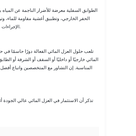
الطوابق السفلية معرضة للأضرار الناجمة عن المياه
الحفر الخارجي، وتطبيق أغشية مقاومة للماء، و
الإجراءات على منع تسرب المياه والرطوبة والفيضانات المحتملة في الطابق السفلي.
تلعب حلول العزل المائي الفعالة دورًا حاسمًا في 
المائي خارجيًا أو داخليًا أو السقف أو الشرفة أو الط
المناسبة. إن التشاور مع المتخصصين واتباع أفضل 
تذكر أن الاستثمار في العزل المائي عالي الجودة أث