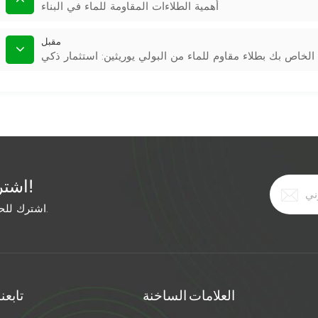
أهمية الطلاءات المقاومة للماء في البناء
مقبل
لخاص بك بطلاء مقاوم للماء من البولي يوريثين: استثمار ذكي
اشترك في النشرة الإخبارية المجانية!
اشترك للحصول على آخر الأخبار. ابق على اطلاع بأحدث الاتجاهات.
العلامات الساخنة
تابعنا