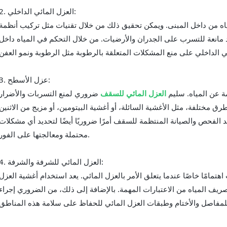
2. العزل المائي الداخلي:
ياه من داخل المبنى. ويمكن تحقيق ذلك من خلال تقنيات مثل تركيب أنظمة
نعة للتسرب على الجدران والأرضيات. من خلال التحكم في المياه داخل
3. عزل الأسطح:
ة عن المياه. سليم
العزل المائي للسقف
ضروري لمنع التسربات والأضرار
ق مختلفة، مثل الأغشية السائلة، أو أغشية البيتومين، أو مزيج من الاثنين
د الفحص والصيانة المنتظمة للسقف أمرًا ضروريًا أيضًا لتحديد أي مشكلات
محتملة ومعالجتها على الفور.
4. العزل المائي للشرفة والشرفة:
مامًا خاصًا عندما يتعلق الأمر بالعزل المائي. يعد استخدام أغشية العزل
ريف المياه من الاعتبارات المهمة. بالإضافة إلى ذلك، من الضروري إجراء