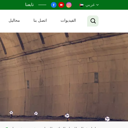
عربي
تابعنا
الفيديوات
اتصل بنا
محاليل
English
Français
Русский
Español
عربي
Tiếng Việt
中文