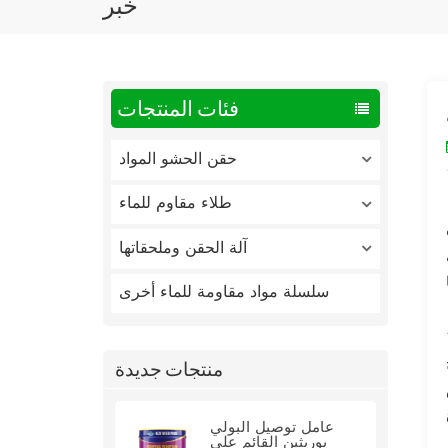
خبر
فئات المنتجات
حقن الحشو المواد
طلاء مقاوم للماء
آلة الحقن وملحقاتها
سلسلة مواد مقاومة للماء أخرى
منتجات جديدة
عامل توصيل البولي
يوريثين القائم على