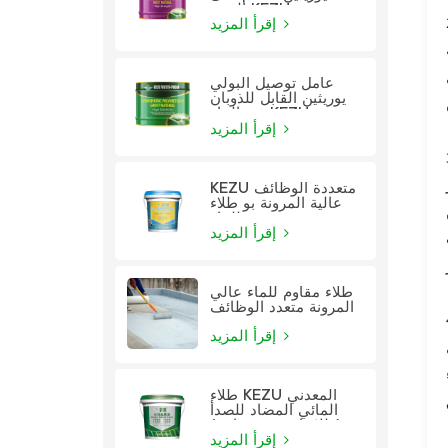
الزيت KEZU
إقرأ المزيد
عامل توصيل البولي
يوريثين القابل للذوبان
في الماء KEZU
إقرأ المزيد
KEZU متعددة الوظائف
عالية المرونة بو طلاء
للماء
إقرأ المزيد
طلاء مقاوم للماء عالي
المرونة متعدد الوظائف
إقرأ المزيد
طلاء KEZU المعدني
المائي المضاد للصدأ
(طلاء اثنين في واحد)
إقرأ المزيد