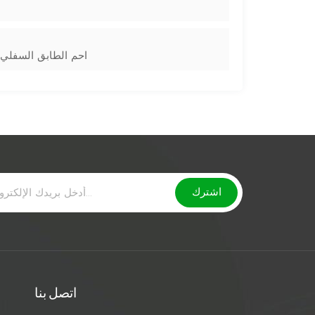
احم الطابق السفلي ا
اتصل بنا