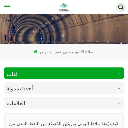
إصلاح الأنابيب بدون حفر
وطن
فئات
أحدث مدونة
العلامات
كيف يُنقذ ملاط ​​البولي يوريثين المُصنّع من النفط المدن من