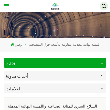
لمسة نهائية معدنية مقاومة للأشعة فوق البنفسجية
وطن
فئات
أحدث مدونة
العلامات
السلاح السري للمتانة الصناعية واللمسة النهائية المذهلة