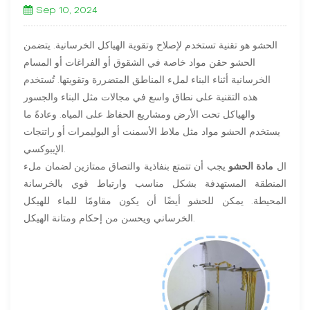
Sep 10, 2024
الحشو هو تقنية تستخدم لإصلاح وتقوية الهياكل الخرسانية. يتضمن
الحشو حقن مواد خاصة في الشقوق أو الفراغات أو المسام
الخرسانية أثناء البناء لملء المناطق المتضررة وتقويتها. تُستخدم
هذه التقنية على نطاق واسع في مجالات مثل البناء والجسور
والهياكل تحت الأرض ومشاريع الحفاظ على المياه. وعادةً ما
يستخدم الحشو مواد مثل ملاط الأسمنت أو البوليمرات أو راتنجات
الإيبوكسي.
ال
مادة الحشو
يجب أن تتمتع بنفاذية والتصاق ممتازين لضمان ملء
المنطقة المستهدفة بشكل مناسب وارتباط قوي بالخرسانة
المحيطة. يمكن للحشو أيضًا أن يكون مقاومًا للماء للهيكل
الخرساني ويحسن من إحكام ومتانة الهيكل.