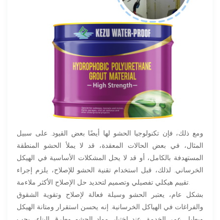
ومع ذلك، فإن تكنولوجيا الحشو لها أيضًا بعض القيود. على سبيل
المثال، في بعض الحالات المعقدة، قد لا يملأ الحشو المنطقة
المستهدفة بالكامل، أو قد لا يحل المشكلات الأساسية في الهيكل
الخرساني. لذلك، قبل استخدام تقنية الحشو للإصلاح، يلزم إجراء
تقييم هيكلي تفصيلي وتصميم لتحديد حل الإصلاح الأكثر ملاءمة.
بشكل عام، يعتبر الحشو وسيلة فعالة لإصلاح وتقوية الشقوق
والفراغات في الهياكل الخرسانية. إنه يحسن استقرار ومتانة الهيكل
ويطيل عمر الخدمة. عند اختيار مواد الحشو وطرق البناء، يجب