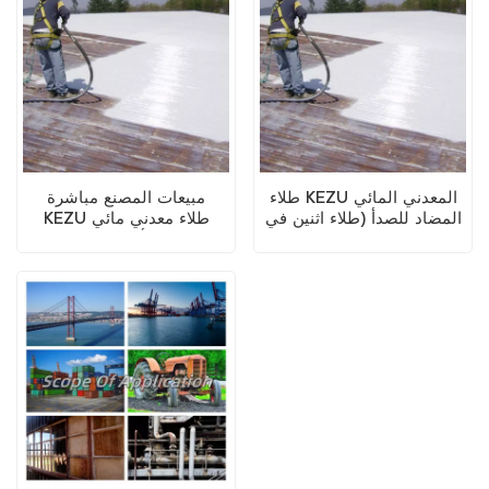
طلاء KEZU المعدني المائي
مبيعات المصنع مباشرة
المضاد للصدأ (طلاء اثنين في
KEZU طلاء معدني مائي
واحد)
مضاد للصدأ (طلاء ثنائي في
واحد)