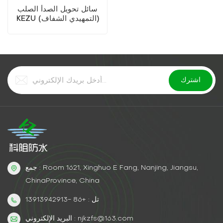
سائل تحويل الصدأ الصلب
KEZU (التمهيدي الشفاف)
جمع : Room 1621, Xinghuo E Fang, Nanjing, Jiangsu,
ChinaProvince, China
تل : +86 -13913942913
البريد الإلكتروني : njkzfs@163.com