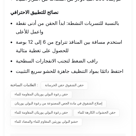
نصائح للتطبيق الاحترافي
بالنسبة للتسربات النشطة: ابدأ الحقن من أدنى نقطة
واعمل للأعلى
استخدم مسافة بين المنافذ تتراوح من 6 إلى 12 بوصة
للحصول على تغطية مثالية
راقب الضغط لتجنب الانفجارات السطحية
احتفظ دائمًا بمواد التنظيف جاهزة للحشو سريع التثبيت
العلامات الساخنة :
حقن الشقوق حقن الخرسانة
حقن رغوة البولي يوريثان المقاومة للماء
إصلاح الشقوق في مادة الجص المصنوعة من رغوة البولي يوريثان
حقن الحشوات الكارهة للماء
حقن رغوة البولي يوريثان المقاومة للماء
حشو البولي يوريثين المقاوم للماء والمضاد للماء