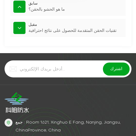
سابق
ما هو الحشو بالحقن؟
مقبل
تقنيات الحقن المتقدمة للحصول على نتائج احترافية
جمع : Room 1621, Xinghuo E Fang, Nanjing, Jiangsu,
ChinaProvince, China