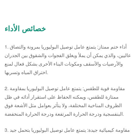
خصائص الأداء
1. أداء ختم ممتاز: يتمتع عامل توصيل البوليوريا بمرونة والتصاق
عاليين، والذي يمكن أن يملأ ويغلق الفجوات والشقوق بين الجدران
والأرضيات والأسقف ومكونات البناء الأخرى بشكل فعال لمنع
اختراق المياه وتسربها.
2. مقاومة قوية للطقس: يتمتع عامل توصيل البوليوريا بمقاومة
ممتازة للطقس، ويمكنه الحفاظ على استقرار أدائه في ظل
الظروف المناخية المختلفة، ولا يتأثر بعوامل مثل الأشعة فوق
البنفسجية ودرجة الحرارة المرتفعة ودرجة الحرارة المنخفضة.
3. مقاومة كيميائية جيدة: يتمتع عامل توصيل البوليوريا بتحمل جيد