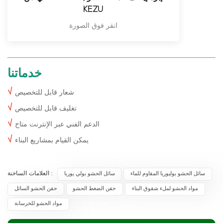
KEZU
انقر فوق الصورة
خدماتنا
√
شعار قابل للتخصيص
√
تغليف قابل للتخصيص
√
الدعم الفني عبر الإنترنت متاح
√
يمكن القيام بمشاريع البناء
العلامات الساخنة :
سائل الحشو بوليوريا المقاوم للماء
سائل الحشو بولي يوريا
مواد الحشو لملء شقوق البناء
حقن الضغط الحشو
حقن الحشو السائل
مواد الحشو للخرسانة