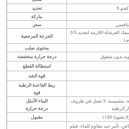
تحديد
ماركة
تنافسي
سعر
0.5 كجم (رش/فرشاة مرة واحدة، اعتمادًا على سمك الفرشاة اللازمة لتحديد
الجرعة المرجعية
.)
محتوى صلب
درجة حرارة منخفضة
استطالة القطع
قوة الشد
ربط القاعدة الرطبة
قوة
هوية، مشمسة، لا تعمل في ظروف
البناء الأمثل
درجة حرارة
لا تشوه)
مقبول
اش، تأثير جيد مقاوم للماء، فيلم