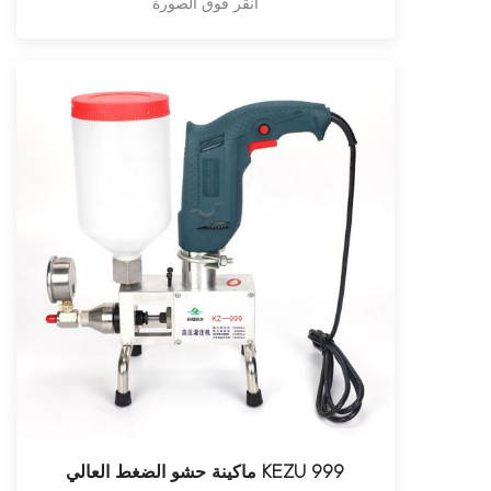
انقر فوق الصورة
ماكينة حشو الضغط العالي KEZU 999