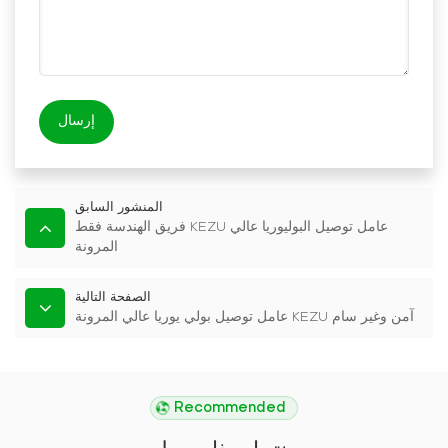
إرسال
المنشور السابق
فريق الهندسة فقط KEZU عامل توصيل البوليوريا عالي
المرونة
الصفحة التالية
عامل توصيل بولي يوريا عالي المرونة KEZU آمن وغير سام
Recommended