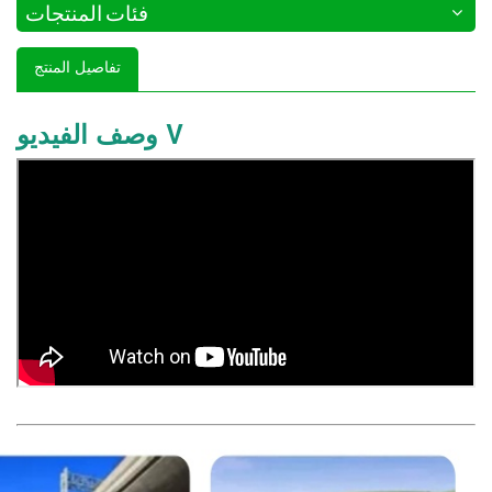
فئات المنتجات
تفاصيل المنتج
وصف الفيديو V