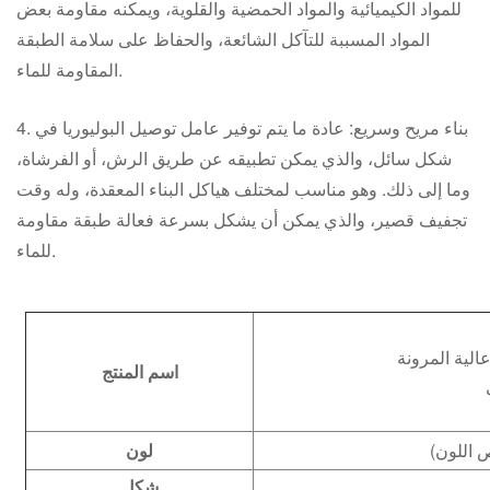
للمواد الكيميائية والمواد الحمضية والقلوية، ويمكنه مقاومة بعض
المواد المسببة للتآكل الشائعة، والحفاظ على سلامة الطبقة
المقاومة للماء.
4. بناء مريح وسريع: عادة ما يتم توفير عامل توصيل البوليوريا في
شكل سائل، والذي يمكن تطبيقه عن طريق الرش، أو الفرشاة،
وما إلى ذلك. وهو مناسب لمختلف هياكل البناء المعقدة، وله وقت
تجفيف قصير، والذي يمكن أن يشكل بسرعة فعالة طبقة مقاومة
للماء.
الية المرونة
اسم المنتج
 اللون)
لون
شكل