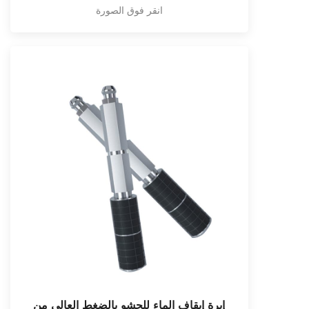
انقر فوق الصورة
إبرة إيقاف الماء للحشو بالضغط العالي من