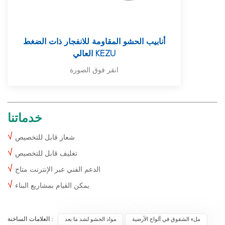
أنابيب الحشو المقاومة للانفجار ذات الضغط
العالي KEZU
انقر فوق الصورة
خدماتنا
√
شعار قابل للتخصيص
√
تغليف قابل للتخصيص
√
الدعم الفني عبر الإنترنت متاح
√
يمكن القيام بمشاريع البناء
العلامات الساخنة :
ملء الشقوق في ألواح الأرضية
مواد الحشو لشد ما بعد