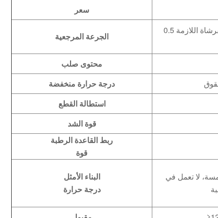
سعر
0.5 كجم (رش/فرشاة مرة واحدة، اعتمادًا على سمك الفرشاة اللازمة
الجرعة المرجعية
محتوى صلب
درجة حرارة منخفضة
استطالة القطع
قوة الشد
ربط القاعدة الرطبة
قوة
مسة، لا تعمل في
البناء الأمثل
درجة حرارة
مقبول