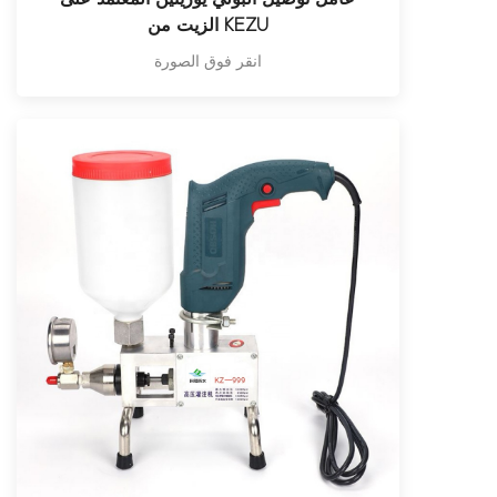
الزيت من KEZU
انقر فوق الصورة