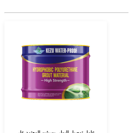
عامل توصيل البولي يوريثين المعتمد على