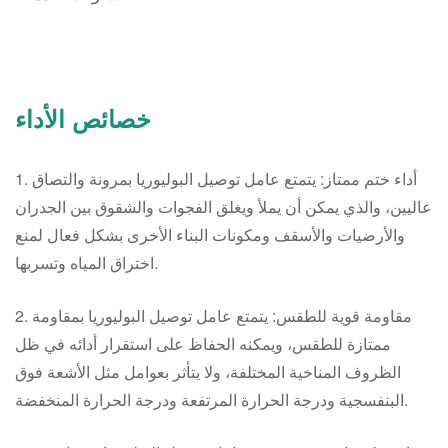
خصائص الأداء
1. أداء ختم ممتاز: يتمتع عامل توصيل البوليوريا بمرونة والتصاق
عاليين، والذي يمكن أن يملأ ويغلق الفجوات والشقوق بين الجدران
والأرضيات والأسقف ومكونات البناء الأخرى بشكل فعال لمنع
اختراق المياه وتسربها.
2. مقاومة قوية للطقس: يتمتع عامل توصيل البوليوريا بمقاومة
ممتازة للطقس، ويمكنه الحفاظ على استقرار أدائه في ظل
الظروف المناخية المختلفة، ولا يتأثر بعوامل مثل الأشعة فوق
البنفسجية ودرجة الحرارة المرتفعة ودرجة الحرارة المنخفضة.