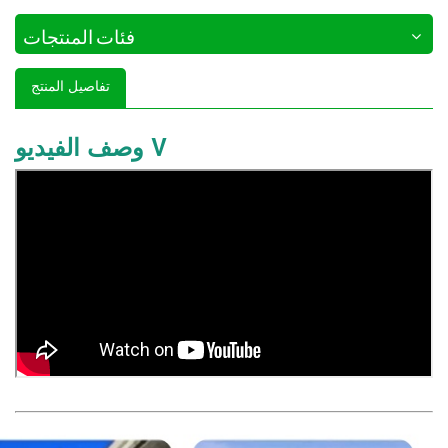
فئات المنتجات
تفاصيل المنتج
وصف الفيديو V