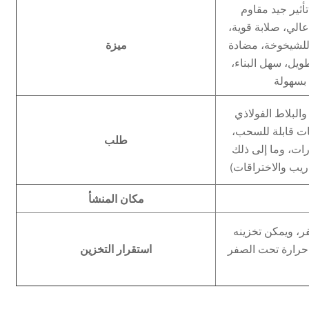
أثير جيد مقاوم
الي، صلابة قوية،
 للشيخوخة، مضادة
ميزة
يل، سهل البناء،
بسهولة
البلاط الفولاذي
ات قابلة للسحب،
طلب
ت، وما إلى ذلك
ريب والاختراقات)
مكان المنشأ
، ويمكن تخزينه
 حرارة تحت الصفر
استقرار التخزين