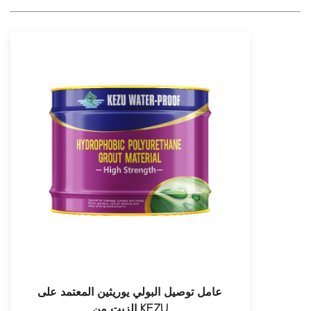
عامل توصيل البولي يوريثين المعتمد على
الزيت من KEZU