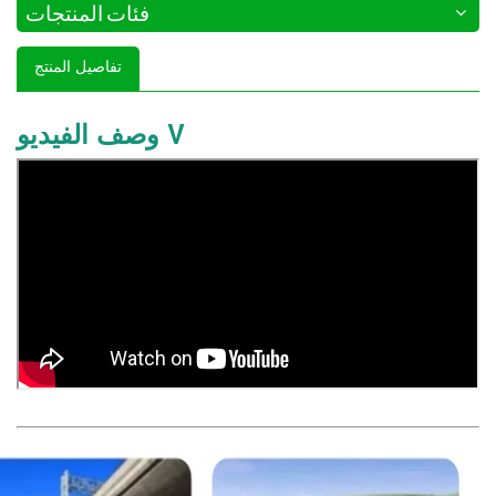
فئات المنتجات
تفاصيل المنتج
وصف الفيديو V