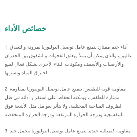
خصائص الأداء
1. أداء ختم ممتاز: يتمتع عامل توصيل البوليوريا بمرونة والتصاق
عاليين، والذي يمكن أن يملأ ويغلق الفجوات والشقوق بين الجدران
والأرضيات والأسقف ومكونات البناء الأخرى بشكل فعال لمنع
اختراق المياه وتسربها.
2. مقاومة قوية للطقس: يتمتع عامل توصيل البوليوريا بمقاومة
ممتازة للطقس، ويمكنه الحفاظ على استقرار أدائه في ظل
الظروف المناخية المختلفة، ولا يتأثر بعوامل مثل الأشعة فوق
البنفسجية ودرجة الحرارة المرتفعة ودرجة الحرارة المنخفضة.
3. مقاومة كيميائية جيدة: يتمتع عامل توصيل البوليوريا بتحمل جيد