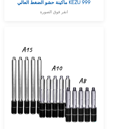
ماكينة حشو الضغط العالي KEZU 999
انقر فوق الصورة