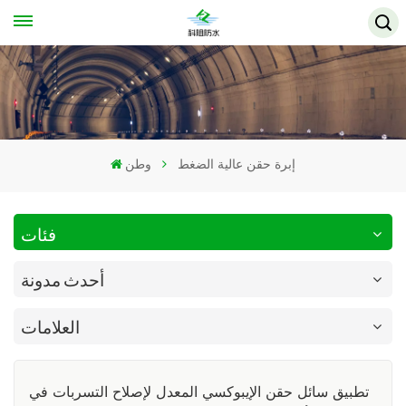
إبرة حقن عالية الضغط
وطن
فئات
أحدث مدونة
العلامات
تطبيق سائل حقن الإيبوكسي المعدل لإصلاح التسربات في