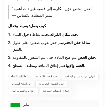
"حقن الجص حوّل الكارثة إلى قضية غير ذات أهمية."
— مدير المنشأة، تكساس
كيف يعمل: بسيط وفعال
:تحديد نقاط دخول المياه.
حدد مكان الكراك
منافذ حقن الحفر
:يتم حفر ثقوب صغيرة على طول
الشق.
:يتم ضخ المادة حتى يتم الشعور بالمقاومة.
حقن الجص
:تم إغلاق المنافذ وتنظيف السطح.
الختم والإنهاء
العلامات الساخنة :
البولي يوريثين سريع المعالجة
حقن الجص للأرضيات
حقن الشقوق الخرسانية
حل إصلاح التسرب
إصلاح الأرضيات الصناعية
راتنج مانع لتسرب الماء
سابق