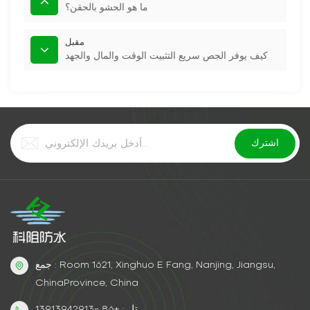
ما هو الحشو بالحقن؟
مقبل
كيف يوفر الجص سريع التثبيت الوقت والمال والجهد
جمع : Room 1621, Xinghuo E Fang, Nanjing, Jiangsu,
ChinaProvince, China
تل : +86 -13913942913