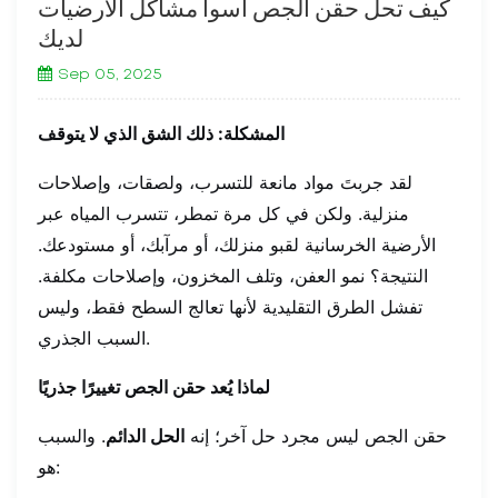
كيف تحل حقن الجص أسوأ مشاكل الأرضيات
لديك
Sep 05, 2025
المشكلة: ذلك الشق الذي لا يتوقف
لقد جربتَ مواد مانعة للتسرب، ولصقات، وإصلاحات
منزلية. ولكن في كل مرة تمطر، تتسرب المياه عبر
الأرضية الخرسانية لقبو منزلك، أو مرآبك، أو مستودعك.
النتيجة؟ نمو العفن، وتلف المخزون، وإصلاحات مكلفة.
تفشل الطرق التقليدية لأنها تعالج السطح فقط، وليس
السبب الجذري.
لماذا يُعد حقن الجص تغييرًا جذريًا
حقن الجص ليس مجرد حل آخر؛ إنه
الحل الدائم
. والسبب
هو: