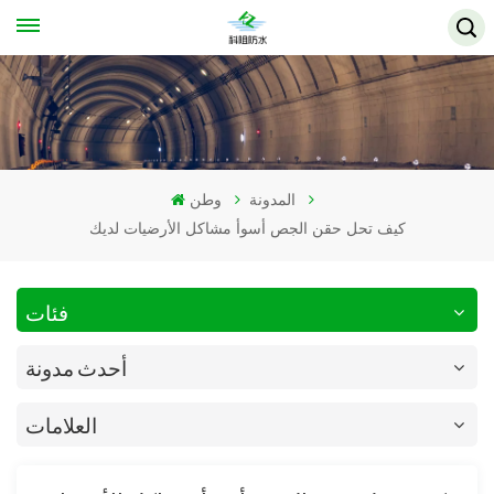
المدونة
وطن
كيف تحل حقن الجص أسوأ مشاكل الأرضيات لديك
فئات
أحدث مدونة
العلامات