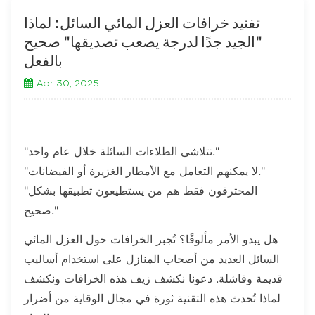
تفنيد خرافات العزل المائي السائل: لماذا
"الجيد جدًا لدرجة يصعب تصديقها" صحيح
بالفعل
Apr 30, 2025
"تتلاشى الطلاءات السائلة خلال عام واحد."
"لا يمكنهم التعامل مع الأمطار الغزيرة أو الفيضانات."
"المحترفون فقط هم من يستطيعون تطبيقها بشكل
صحيح."
هل يبدو الأمر مألوفًا؟ تُجبر الخرافات حول العزل المائي
السائل العديد من أصحاب المنازل على استخدام أساليب
قديمة وفاشلة. دعونا نكشف زيف هذه الخرافات ونكشف
لماذا تُحدث هذه التقنية ثورة في مجال الوقاية من أضرار