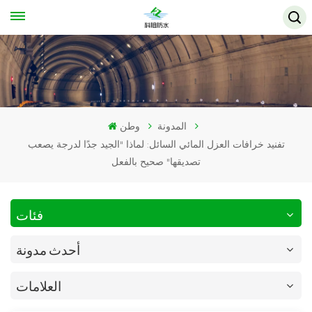
المدونة
وطن
تفنيد خرافات العزل المائي السائل: لماذا "الجيد جدًا لدرجة يصعب
تصديقها" صحيح بالفعل
فئات
أحدث مدونة
العلامات