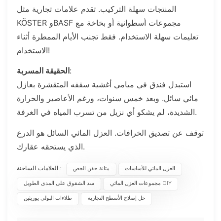
المنتجات سهلة التركيب. تقدم علامات تجارية مثل
KÖSTER وBASF مجموعات أسطوانية أو بخاخة مع
تعليمات سهلة الاستخدام. فقط تجنب الأيام الممطرة أثناء
الاستخدام!
:
الحقيقة المسربة
استبدل فندق في ميامي أغشية سقفه المتقشرة بعازل
مائي سائل. وبعد خمس سنوات، ورغم الأعاصير والحرارة
الشديدة، لم يشكو أي نزيل من تسرب المياه في الغرفة.
توقف عن تصديق الخرافات. العزل المائي السائل هو الدرع
الذي يستحقه عقارك.
العلامات الساخنة :
العزل المائي للأساسات
متانة حقن الجص
مجموعات العزل المائي DIY
سد الشقوق على المدى الطويل
حل إصلاح الأسطح التجارية
طلاءات البولي يوريثين