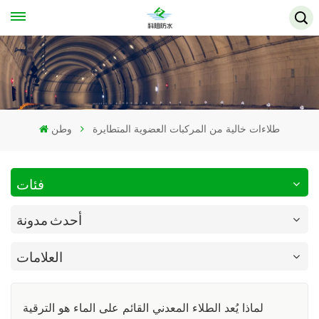
طلاءات خالية من المركبات العضوية المتطايرة
وطن
فئات
أحدث مدونة
العلامات
لماذا يُعد الطلاء المعدني القائم على الماء هو الترقية