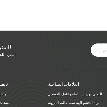
اشترك في النشرة الإخبارية المجانية!
اشترك للحصول على آخر الأخبار. ابق على اطلاع بأحدث الاتجاهات.
العلامات الساخنة
تابعنا
البولي يوريثين للماء وعامل التوصيل
وطن
مواد الحشو الهندسية عالية المرونة
منتجات