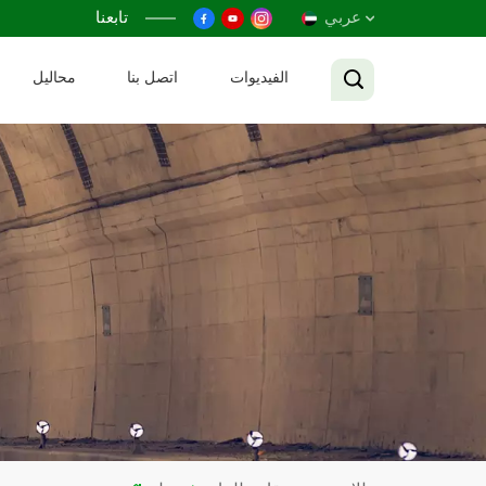
عربي
تابعنا
الفيديوات
اتصل بنا
محاليل
English
Français
Русский
Español
عربي
Tiếng Việt
中文