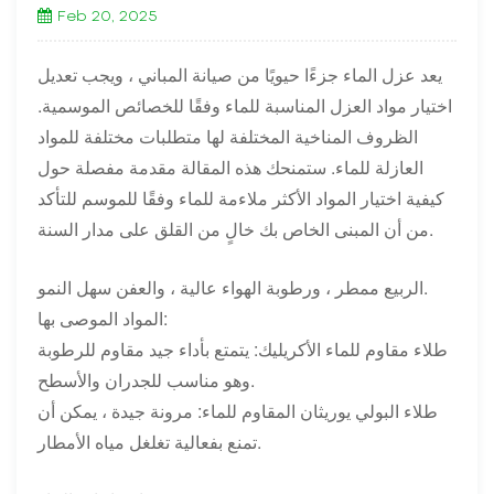
Feb 20, 2025
يعد عزل الماء جزءًا حيويًا من صيانة المباني ، ويجب تعديل
اختيار مواد العزل المناسبة للماء وفقًا للخصائص الموسمية.
الظروف المناخية المختلفة لها متطلبات مختلفة للمواد
العازلة للماء. ستمنحك هذه المقالة مقدمة مفصلة حول
كيفية اختيار المواد الأكثر ملاءمة للماء وفقًا للموسم للتأكد
من أن المبنى الخاص بك خالٍ من القلق على مدار السنة.
الربيع ممطر ، ورطوبة الهواء عالية ، والعفن سهل النمو.
المواد الموصى بها:
طلاء مقاوم للماء الأكريليك: يتمتع بأداء جيد مقاوم للرطوبة
وهو مناسب للجدران والأسطح.
طلاء البولي يوريثان المقاوم للماء: مرونة جيدة ، يمكن أن
تمنع بفعالية تغلغل مياه الأمطار.