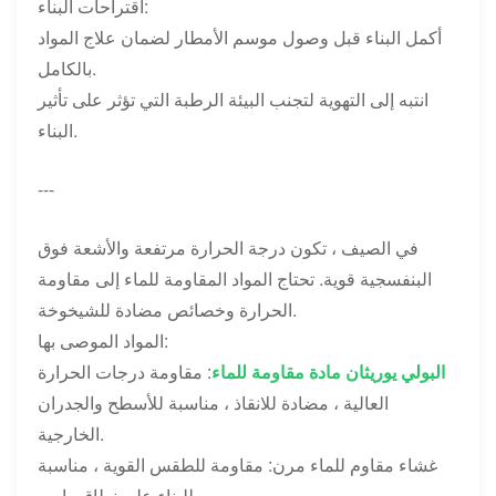
اقتراحات البناء:
أكمل البناء قبل وصول موسم الأمطار لضمان علاج المواد
بالكامل.
انتبه إلى التهوية لتجنب البيئة الرطبة التي تؤثر على تأثير
البناء.
---
في الصيف ، تكون درجة الحرارة مرتفعة والأشعة فوق
البنفسجية قوية. تحتاج المواد المقاومة للماء إلى مقاومة
الحرارة وخصائص مضادة للشيخوخة.
المواد الموصى بها:
البولي يوريثان
مادة مقاومة للماء
: مقاومة درجات الحرارة
العالية ، مضادة للانقاذ ، مناسبة للأسطح والجدران
الخارجية.
غشاء مقاوم للماء مرن: مقاومة للطقس القوية ، مناسبة
للبناء على نطاق واسع.