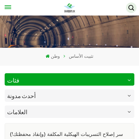
تثبيت الأساس
وطن
فئات
أحدث مدونة
العلامات
سر إصلاح التسريبات الهيكلية المكلفة (وإنقاذ محفظتك!)