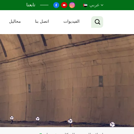
عربي
تابعنا
الفيديوات
اتصل بنا
محاليل
English
Français
Русский
Español
عربي
Tiếng Việt
中文