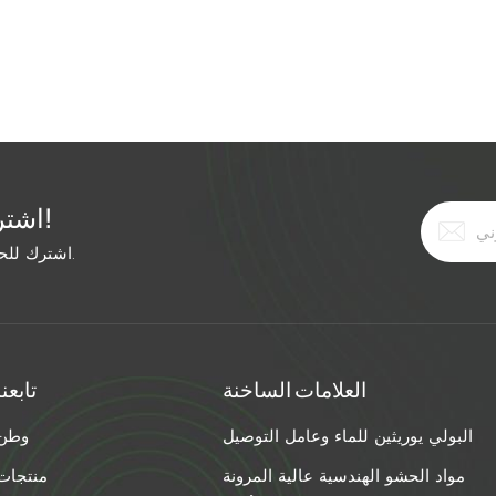
اشترك في النشرة الإخبارية المجانية!
اشترك للحصول على آخر الأخبار. ابق على اطلاع بأحدث الاتجاهات.
العلامات الساخنة
تابعنا
البولي يوريثين للماء وعامل التوصيل
وطن
مواد الحشو الهندسية عالية المرونة
منتجات