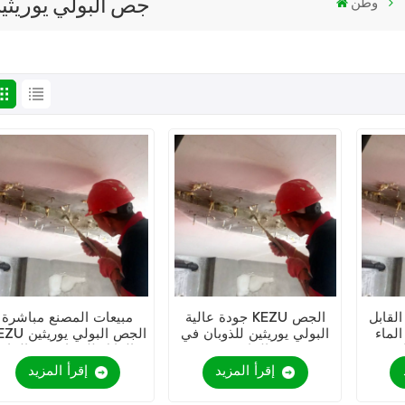
جص البولي يوريثين 
وطن
لقابل
جودة عالية KEZU الجص
مبيعات المصنع مباشرة
ء KEZU
البولي يوريثين للذوبان في
KEZU الجص البولي ي
م
الماء
القابل للذوبان في الماء
إقرأ المزيد
إقرأ المزيد