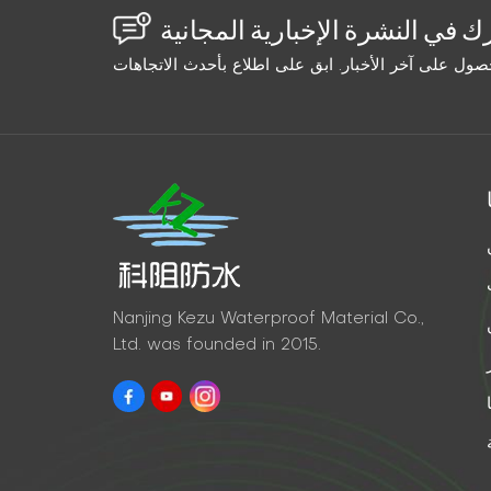
Nanjing Kezu Waterproof Material Co.,
Ltd. was founded in 2015.