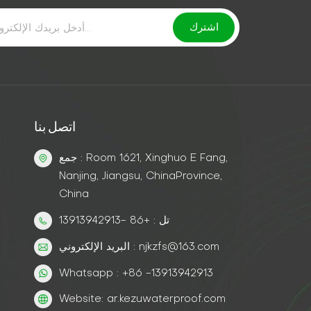
اتصل بنا
جمع : Room 1621, Xinghuo E Fang,
Nanjing, Jiangsu, ChinaProvince,
China
تل : +86 -13913942913
البريد الإلكتروني : njkzfs@163.com
Whatsapp : +86 -13913942913
Website: ar.kezuwaterproof.com