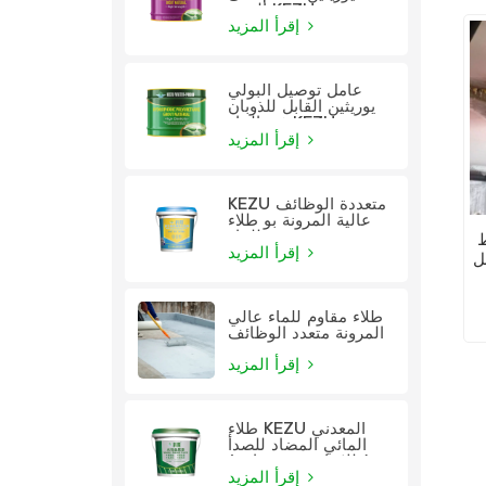
الزيت KEZU
إقرأ المزيد
عامل توصيل البولي
يوريثين القابل للذوبان
في الماء KEZU
إقرأ المزيد
KEZU متعددة الوظائف
عالية المرونة بو طلاء
للماء
K
إقرأ المزيد
ل
طلاء مقاوم للماء عالي
المرونة متعدد الوظائف
إقرأ المزيد
طلاء KEZU المعدني
المائي المضاد للصدأ
(طلاء اثنين في واحد)
إقرأ المزيد