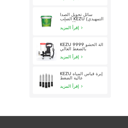
سائل تحويل الصدأ
الصلب KEZU (التمهيدي
الشفاف)
إقرأ المزيد
KEZU 9999 آلة الحشو
بالضغط العالي
إقرأ المزيد
KEZU إبرة قياس المياه
عالية الضغط
إقرأ المزيد