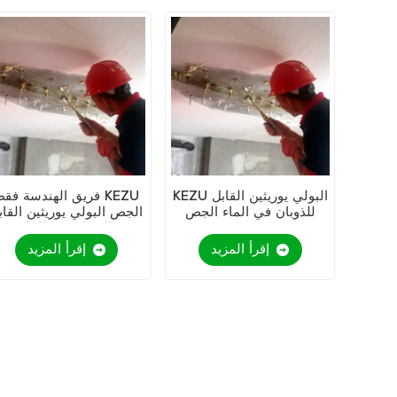
KEZU البولي يوريثين القابل
فريق الهندسة فقط EZU
للذوبان في الماء الجص
الجص البولي يوريثين القاب
للذوبان في الماء
إقرأ المزيد
إقرأ المزيد