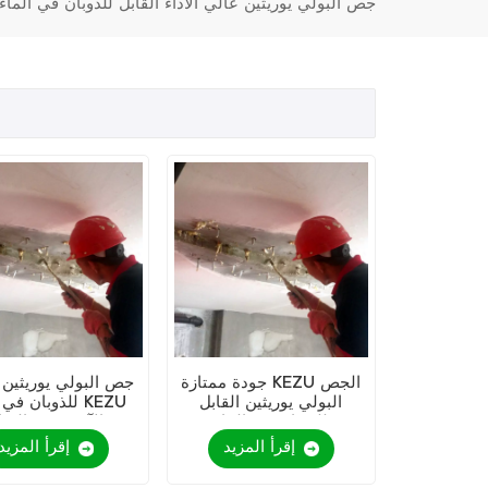
جص البولي يوريثين عالي الأداء القابل للذوبان في الماء
جودة ممتازة KEZU الجص
جص البولي يوريثين ا
البولي يوريثين القابل
للذوبان في الما
للذوبان في الماء
الآمن وغير السا
إقرأ المزيد
إقرأ المزيد