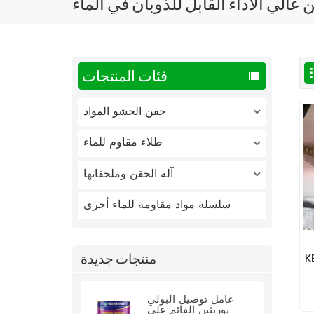
عالي الأداء القابل للذوبان في الماء
فئات المنتجات
حقن الحشو المواد
طلاء مقاوم للماء
آلة الحقن وملحقاتها
سلسلة مواد مقاومة للماء أخرى
منتجات جديدة
وريثين
عامل توصيل البولي
يوريثين القائم على