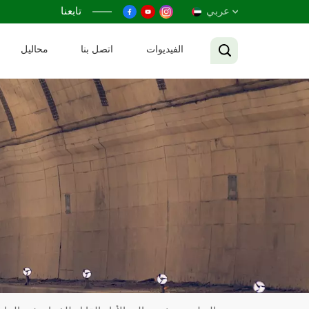
عربي
تابعنا
الفيديوات
اتصل بنا
محاليل
English
Français
Русский
Español
عربي
Tiếng Việt
中文