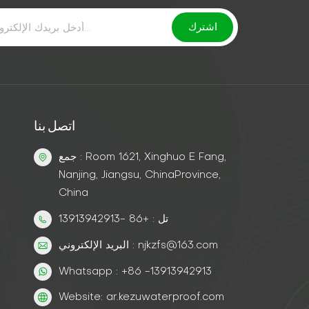
اتصل بنا
جمع : Room 1621, Xinghuo E Fang,
Nanjing, Jiangsu, ChinaProvince,
China
تل : +86 -13913942913
البريد الإلكتروني : njkzfs@163.com
Whatsapp : +86 -13913942913
Website: ar.kezuwaterproof.com