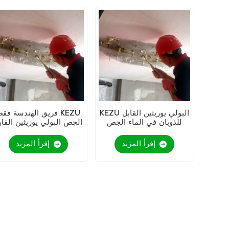
KEZU البولي يوريثين القابل
فريق الهندسة فقط EZU
للذوبان في الماء الجص
الجص البولي يوريثين القاب
للذوبان في الماء
إقرأ المزيد
إقرأ المزيد