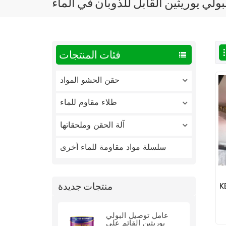
لي يوريثين القابل للذوبان في الماء
فئات المنتجات
حقن الحشو المواد
طلاء مقاوم للماء
آلة الحقن وملحقاتها
سلسلة مواد مقاومة للماء أخرى
منتجات جديدة
وريثين
عامل توصيل البولي
يوريثين القائم على