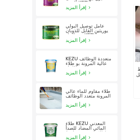
الزيت KEZU
إقرأ المزيد
عامل توصيل البولي
يوريثين القابل للذوبان
في الماء KEZU
إقرأ المزيد
KEZU متعددة الوظائف
عالية المرونة بو طلاء
للماء
K
إقرأ المزيد
ل
طلاء مقاوم للماء عالي
المرونة متعدد الوظائف
إقرأ المزيد
طلاء KEZU المعدني
المائي المضاد للصدأ
(طلاء اثنين في واحد)
إقرأ المزيد