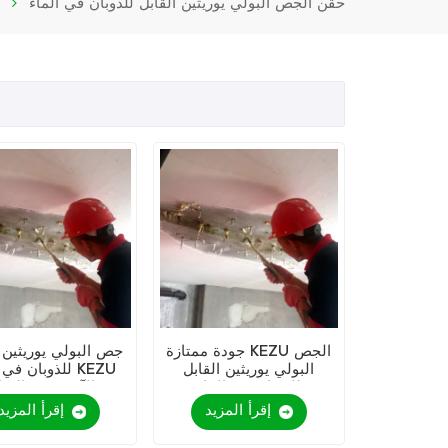
حقن الجص البولي يوريثين القابل للذوبان في الماء
و
جودة ممتازة KEZU الجص
جص البولي يوريثين ا
البولي يوريثين القابل
للذوبان في الما
للذوبان في الماء
الآمن وغير السا
إقرأ المزيد
إقرأ المزيد