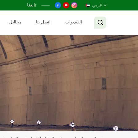
عربي
تابعنا
الفيديوات
اتصل بنا
محاليل
English
Français
Русский
Español
عربي
Tiếng Việt
中文