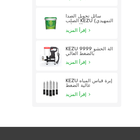
سائل تحويل الصدأ
الصلب KEZU (التمهيدي
الشفاف)
إقرأ المزيد
KEZU 9999 آلة الحشو
بالضغط العالي
إقرأ المزيد
KEZU إبرة قياس المياه
عالية الضغط
إقرأ المزيد