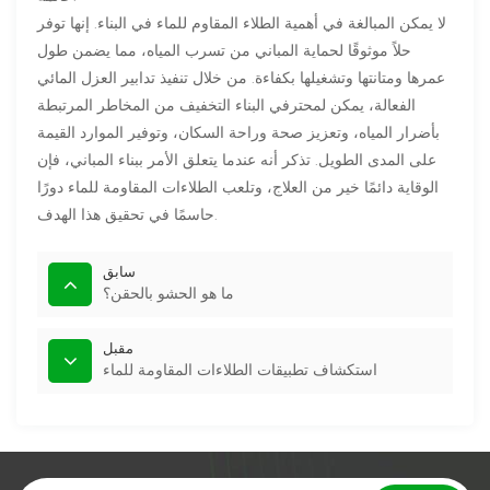
لا يمكن المبالغة في أهمية الطلاء المقاوم للماء في البناء. إنها توفر
حلاً موثوقًا لحماية المباني من تسرب المياه، مما يضمن طول
عمرها ومتانتها وتشغيلها بكفاءة. من خلال تنفيذ تدابير العزل المائي
الفعالة، يمكن لمحترفي البناء التخفيف من المخاطر المرتبطة
بأضرار المياه، وتعزيز صحة وراحة السكان، وتوفير الموارد القيمة
على المدى الطويل. تذكر أنه عندما يتعلق الأمر ببناء المباني، فإن
الوقاية دائمًا خير من العلاج، وتلعب الطلاءات المقاومة للماء دورًا
حاسمًا في تحقيق هذا الهدف.
سابق
ما هو الحشو بالحقن؟
مقبل
استكشاف تطبيقات الطلاءات المقاومة للماء