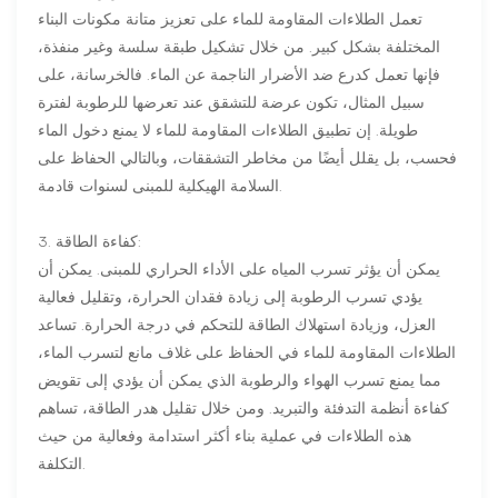
تعمل الطلاءات المقاومة للماء على تعزيز متانة مكونات البناء
المختلفة بشكل كبير. من خلال تشكيل طبقة سلسة وغير منفذة،
فإنها تعمل كدرع ضد الأضرار الناجمة عن الماء. فالخرسانة، على
سبيل المثال، تكون عرضة للتشقق عند تعرضها للرطوبة لفترة
طويلة. إن تطبيق الطلاءات المقاومة للماء لا يمنع دخول الماء
فحسب، بل يقلل أيضًا من مخاطر التشققات، وبالتالي الحفاظ على
السلامة الهيكلية للمبنى لسنوات قادمة.
3. كفاءة الطاقة:
يمكن أن يؤثر تسرب المياه على الأداء الحراري للمبنى. يمكن أن
يؤدي تسرب الرطوبة إلى زيادة فقدان الحرارة، وتقليل فعالية
العزل، وزيادة استهلاك الطاقة للتحكم في درجة الحرارة. تساعد
الطلاءات المقاومة للماء في الحفاظ على غلاف مانع لتسرب الماء،
مما يمنع تسرب الهواء والرطوبة الذي يمكن أن يؤدي إلى تقويض
كفاءة أنظمة التدفئة والتبريد. ومن خلال تقليل هدر الطاقة، تساهم
هذه الطلاءات في عملية بناء أكثر استدامة وفعالية من حيث
التكلفة.