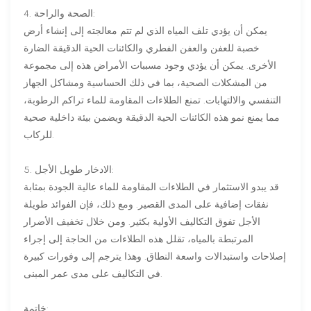
4. الصحة والراحة:
يمكن أن يؤدي تلف المياه الذي لم تتم معالجته إلى إنشاء أرض
خصبة للعفن والعفن الفطري والكائنات الحية الدقيقة الضارة
الأخرى. يمكن أن يؤدي وجود مسببات الأمراض هذه إلى مجموعة
من المشكلات الصحية، بما في ذلك الحساسية ومشاكل الجهاز
التنفسي والالتهابات. تمنع الطلاءات المقاومة للماء تراكم الرطوبة،
مما يمنع نمو هذه الكائنات الحية الدقيقة ويضمن بيئة داخلية صحية
للركاب.
5. الادخار طويل الأجل:
قد يبدو الاستثمار في الطلاءات المقاومة للماء عالية الجودة بمثابة
نفقات إضافية على المدى القصير. ومع ذلك، فإن الفوائد طويلة
الأجل تفوق التكاليف الأولية بكثير. ومن خلال تخفيف الأضرار
المرتبطة بالمياه، تقلل هذه الطلاءات من الحاجة إلى إجراء
إصلاحات واستبدالات واسعة النطاق. وهذا يترجم إلى وفورات كبيرة
في التكاليف على مدى عمر المبنى.
خاتمة: